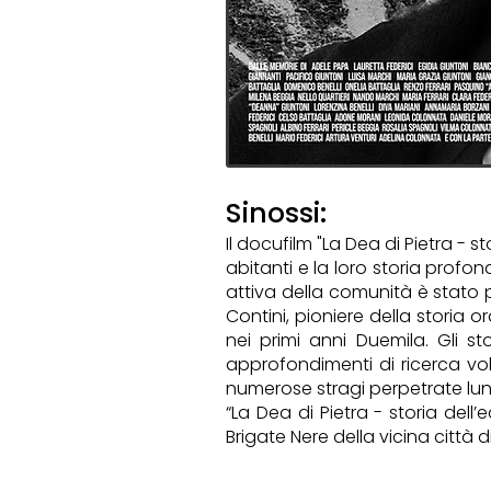
Sinossi:
Il docufilm "La Dea di Pietra - 
abitanti e la loro storia prof
attiva della comunità è stato p
Contini, pioniere della storia o
nei primi anni Duemila. Gli st
approfondimenti di ricerca volt
numerose stragi perpetrate lun
“La Dea di Pietra - storia dell
Brigate Nere della vicina città