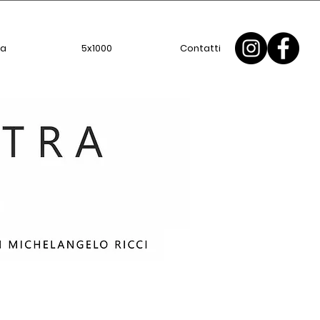
ca
5x1000
Contatti