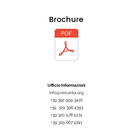
Brochure
Ufficio Informazioni
info@vincanta.org
+39 392 999 3416
+39 329 396 4393
+39 320 578 5174
+39 329 667 9741