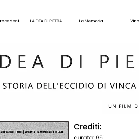
Precedenti
LA DEA DI PIETRA
La Memoria
Vin
Crediti:
durata:
65'