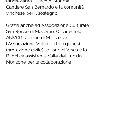
Ringraziamo il Circolo Granma, il
Cantiere San Bernardo e la comunità
vinchese per il sostegno.
Grazie anche ad Associazione Culturale
San Rocco di Mozzano, Officine Tok,
ANVCG sezione di Massa Carrara,
l'Associazione Volontari Lunigianesi
(protezione civile) sezione di Vinca e la
Pubblica assistenza Valle del Lucido
Monzone per la collaborazione.
Il festival - photogallery